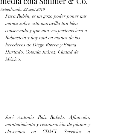
media cola Sohmer & Co.
Actualizado:
22 sept 2019
Para Rubén, es un gozo poder poner mis 
manos sobre esta maravilla tan bien 
conservada y que una vez perteneciera a 
Rubinstein y hoy está en manos de los 
herederos de Diego Rivera y Emma 
Hurtado. Colonia Juárez, Ciudad de 
México.
José Antonio Ruiz Rabelo. Afinación, 
mantenimiento y restauración de pianos y 
clavecines en CDMX. Servicios a 