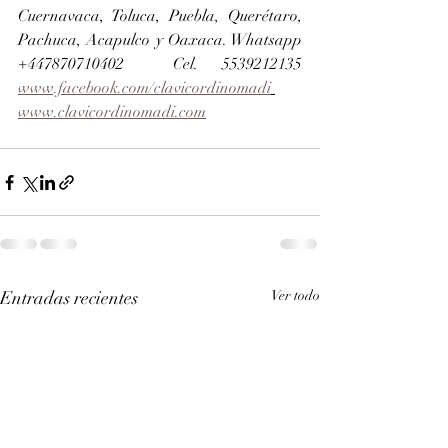
Cuernavaca, Toluca, Puebla, Querétaro, 
Pachuca, Acapulco y Oaxaca. Whatsapp 
+447870710402  Cel. 5539212135 
www.facebook.com/clavicordinomadi
www.clavicordinomadi.com
Entradas recientes
Ver todo