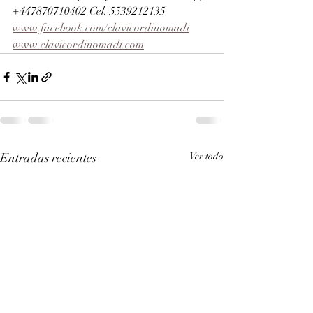
+447870710402 Cel. 5539212135 
www.facebook.com/clavicordinomadi
www.clavicordinomadi.com
Entradas recientes
Ver todo