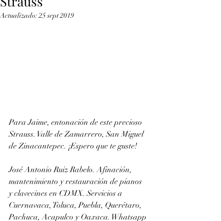
Strauss
Actualizado:
25 sept 2019
Para Jaime, entonación de este precioso 
Strauss. Valle de Zamarrero, San Miguel 
de Zinacantepec. ¡Espero que te guste!
José Antonio Ruiz Rabelo. Afinación, 
mantenimiento y restauración de pianos 
y clavecines en CDMX. Servicios a 
Cuernavaca, Toluca, Puebla, Querétaro, 
Pachuca, Acapulco y Oaxaca. Whatsapp 