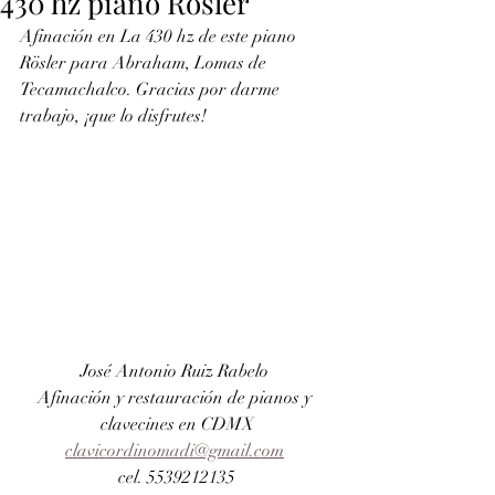
430 hz piano Rösler
Afinación en La 430 hz de este piano 
Rösler para Abraham, Lomas de 
Tecamachalco. Gracias por darme 
trabajo, ¡que lo disfrutes!
José Antonio Ruiz Rabelo 
Afinación y restauración de pianos y 
clavecines en CDMX
clavicordinomadi@gmail.com
cel. 5539212135