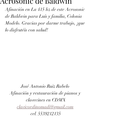
Acrosonic de Baldwin
Afinación en La 415 hz de este Acrosonic 
de Baldwin para Luís y familia, Colonia 
Modelo. Gracias por darme trabajo, ¡que 
lo disfrutéis con salud!
José Antonio Ruiz Rabelo 
Afinación y restauración de pianos y 
clavecines en CDMX
clavicordinomadi@gmail.com
cel. 5539212135