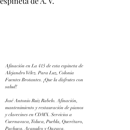
espineta de A. V.
Afinación en La 415 de esta espineta de 
Alejandro Vélez. Para Luz, Colonia 
Fuentes Brotantes. ¡Que la disfrutes con 
salud!
José Antonio Ruiz Rabelo. Afinación, 
mantenimiento y restauración de pianos 
y clavecines en CDMX. Servicios a 
Cuernavaca, Toluca, Puebla, Querétaro, 
Pachuca, Acapulco y Oaxaca. 