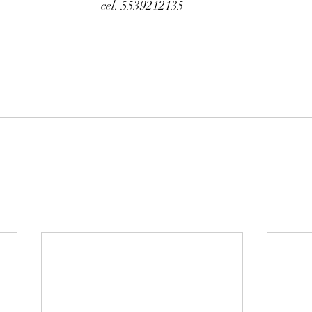
cel. 5539212135