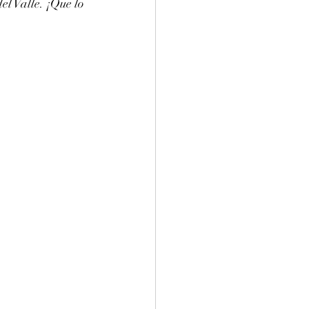
l Valle. ¡Que lo 