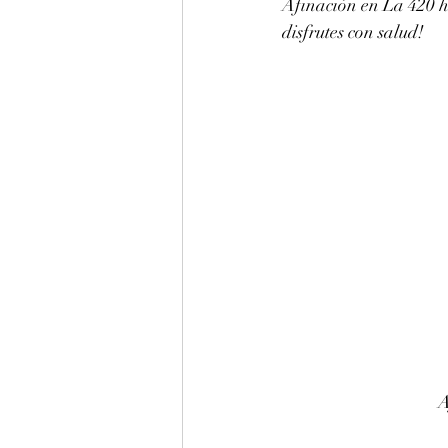
Afinación en La 420 hz
disfrutes con salud!
A