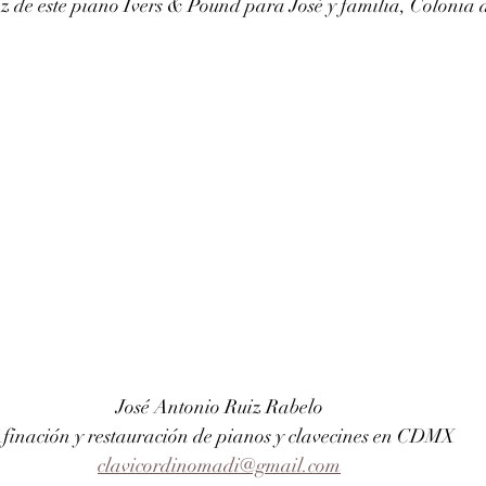
 de este piano Ivers & Pound para José y familia, Colonia de
José Antonio Ruiz Rabelo 
finación y restauración de pianos y clavecines en CDMX
clavicordinomadi@gmail.com