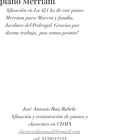
piano Merriam
Afinación en La 421 hz de este piano 
Merriam para Marcos y familia, 
Jardines del Pedregal. Gracias por 
darme trabajo, ¡nos vemos pronto!
José Antonio Ruiz Rabelo 
Afinación y restauración de pianos y 
clavecines en CDMX
clavicordinomadi@gmail.com
cel. 5539212135