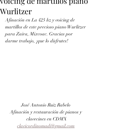
voicing de martillos piano
Wurlitzer
Afinación en La 425 hz y voicing de 
martillos de este precioso piano Wurlitzer 
para Zaira, Mixcoac. Gracias por 
darme trabajo, ¡que lo disfrutes!
José Antonio Ruiz Rabelo 
Afinación y restauración de pianos y 
clavecines en CDMX
clavicordinomadi@gmail.com