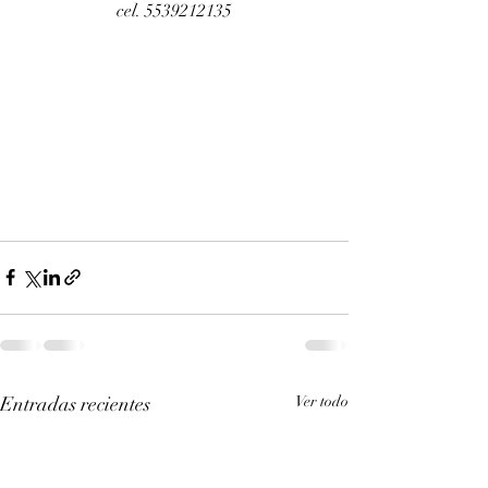
cel. 5539212135
Entradas recientes
Ver todo