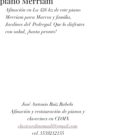
piano Merriam
Afinación en La 426 hz de este piano 
Merriam para Marcos y familia, 
Jardines del  Pedregal. Que lo disfrutes 
con salud, ¡hasta pronto! 
José Antonio Ruiz Rabelo 
Afinación y restauración de pianos y 
clavecines en CDMX
clavicordinomadi@gmail.com
cel. 5539212135