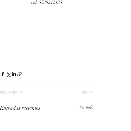
cel. 5539212135
Entradas recientes
Ver todo