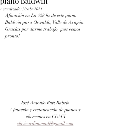
piano Baldwin
Actualizado:
30 abr 2021
Afinación en La 428 hz de este piano 
Baldwin para Oswaldo, Valle de Aragón. 
Gracias por darme trabajo, ¡nos vemos 
pronto!
José Antonio Ruiz Rabelo 
Afinación y restauración de pianos y 
clavecines en CDMX
clavicordinomadi@gmail.com