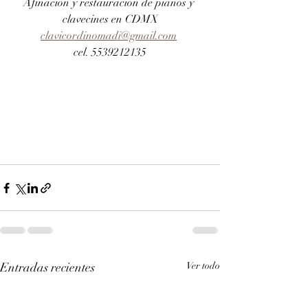
Afinación y restauración de pianos y 
clavecines en CDMX
clavicordinomadi@gmail.com
cel. 5539212135
Entradas recientes
Ver todo