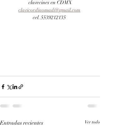
clavecines en CDMX
clavicordinomadi@gmail.com
cel. 5539212135 
Entradas recientes
Ver todo