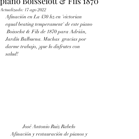
piano Boisselott & Fils 1870
Actualizado:
17 ago 2022
Afinación en La 430 hz en 'victorian 
equal beating temperament' de este piano 
 Boisselot & Fils de 1870 para Adrián, 
Jardín Balbuena. Muchas  gracias por 
darme trabajo, ¡que lo disfrutes con 
salud!
José Antonio Ruiz Rabelo 
Afinación y restauración de pianos y 