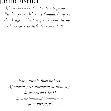
piano Fischer
Afinación en La 433 hz de este piano 
Fischer para Adrián y familia, Bosques 
de  Aragón. Muchas gracias por darme 
trabajo, ¡que lo disfrutes con salud!
José Antonio Ruiz Rabelo 
Afinación y restauración de pianos y 
clavecines en CDMX
clavicordinomadi@gmail.com
cel. 5539212135