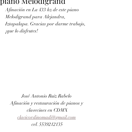
piano Melodigrand
Afinación en La 433 hz de este piano 
Melodigrand para Alejandra, 
Iztapalapa. Gracias por darme trabajo, 
¡que lo disfrutes!
José Antonio Ruiz Rabelo 
Afinación y restauración de pianos y 
clavecines en CDMX
clavicordinomadi@gmail.com
cel. 5539212135