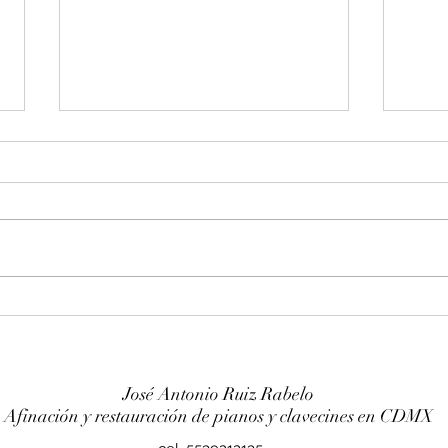
Entonación en La 440 hz
Afin
piano Franz Sandner
Wurl
José Antonio Ruiz Rabelo
Afinación y restauración de pianos y clavecines en CDMX