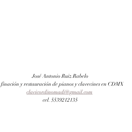
 José Antonio Ruiz Rabelo 
finación y restauración de pianos y clavecines en CDMX
clavicordinomadi@gmail.com
cel. 5539212135