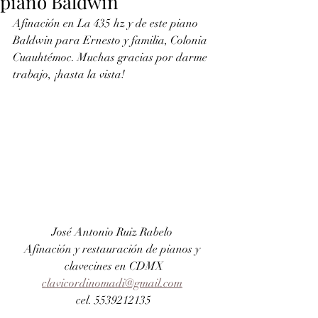
piano Baldwin
Afinación en La 435 hz y de este piano 
Baldwin para Ernesto y familia, Colonia  
Cuauhtémoc. Muchas gracias por darme 
trabajo, ¡hasta la vista!
José Antonio Ruiz Rabelo 
Afinación y restauración de pianos y 
clavecines en CDMX
clavicordinomadi@gmail.com
cel. 5539212135