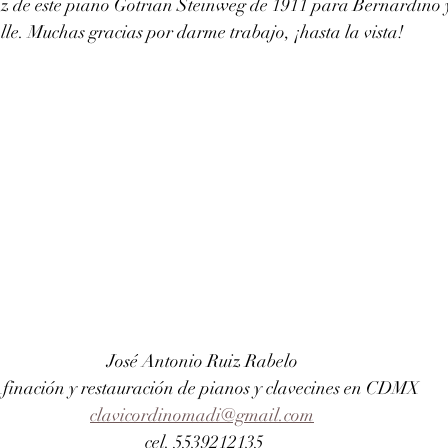
z de este piano Gotrian Steinweg de 1911 para Bernardino y
le. Muchas gracias por darme trabajo, ¡hasta la vista!
José Antonio Ruiz Rabelo 
finación y restauración de pianos y clavecines en CDMX
clavicordinomadi@gmail.com
cel. 5539212135