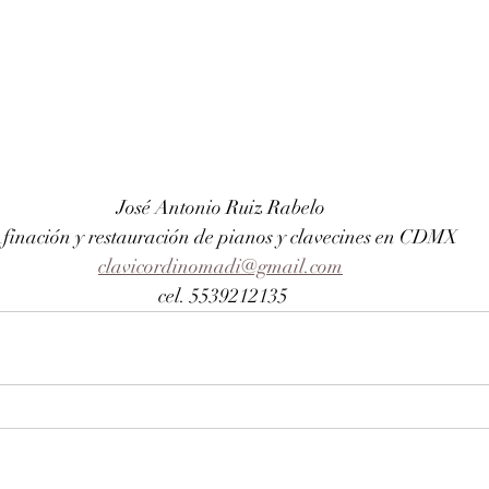
José Antonio Ruiz Rabelo 
finación y restauración de pianos y clavecines en CDMX
clavicordinomadi@gmail.com
cel. 5539212135