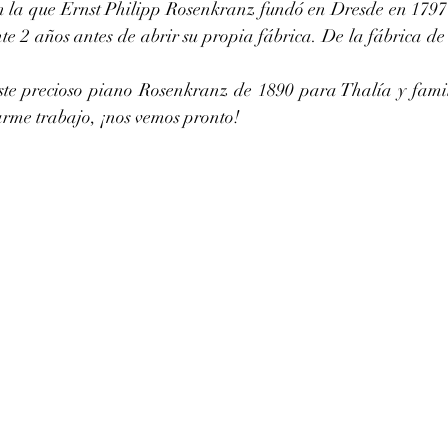
n la que Ernst Philipp Rosenkranz fundó en Dresde en 1797
e 2 años antes de abrir su propia fábrica. De la fábrica de 
te precioso piano Rosenkranz de 1890 para Thalía y famil
rme trabajo, ¡nos vemos pronto! 