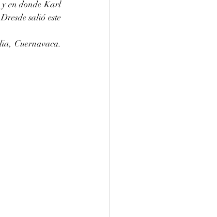
 y en donde Karl 
Dresde salió este 
ia, Cuernavaca. 