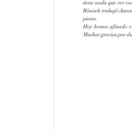
tiene nada que ver co
Rönisch trabajó durant
piano.
Hoy hemos afinado es
Muchas gracias por da