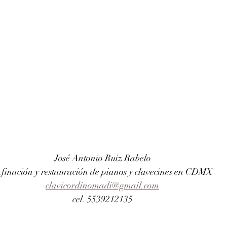
José Antonio Ruiz Rabelo 
finación y restauración de pianos y clavecines en CDMX
clavicordinomadi@gmail.com
cel. 5539212135 