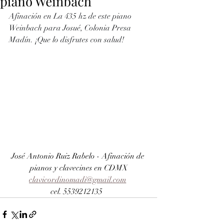
piano Weinbach
Afinación en La 435 hz de este piano 
Weinbach para Josué, Colonia Presa 
Madín. ¡Que lo disfrutes con salud!
José Antonio Ruiz Rabelo - Afinación de 
pianos y clavecines en CDMX
clavicordinomadi@gmail.com
cel. 5539212135  