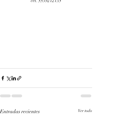
cel. 5539212135
Entradas recientes
Ver todo