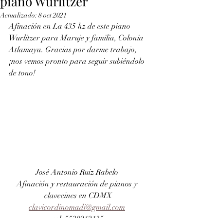
piano Wurlitzer
Actualizado:
8 oct 2021
Afinación en La 435 hz de este piano 
Wurlitzer para Maruje y familia, Colonia 
Atlamaya. Gracias por darme trabajo, 
¡nos vemos pronto para seguir subiéndolo 
de tono!
José Antonio Ruiz Rabelo 
Afinación y restauración de pianos y 
clavecines en CDMX
clavicordinomadi@gmail.com