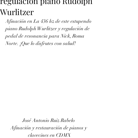
regulación piano Rudolph
Wurlitzer
Afinación en La 436 hz de este estupendo 
piano Rudolph Wurlitzer y regulación de 
pedal de resonancia para Nick, Roma 
Norte. ¡Que lo disfrutes con salud!
José Antonio Ruiz Rabelo 
Afinación y restauración de pianos y 
clavecines en CDMX