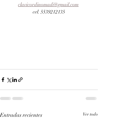
clavicordinomadi@gmail.com
cel. 5539212135
Entradas recientes
Ver todo