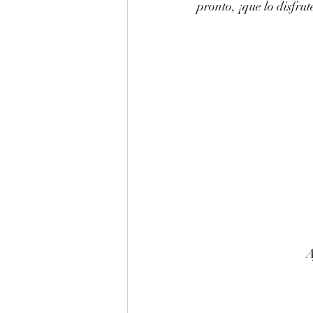
pronto, ¡que lo disfrut
A