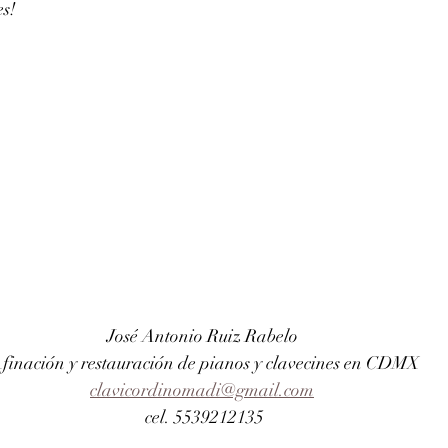
es!
José Antonio Ruiz Rabelo 
finación y restauración de pianos y clavecines en CDMX
clavicordinomadi@gmail.com
cel. 5539212135