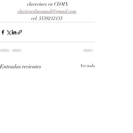
clavecines en CDMX
clavicordinomadi@gmail.com
cel. 5539212135 
Entradas recientes
Ver todo