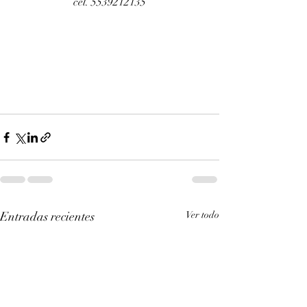
cel. 5539212135
Entradas recientes
Ver todo