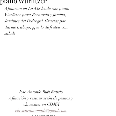
piano Wurlitzer
Afinación en La 438 hz de este piano 
Wurlitzer para Bernardo y familia, 
Jardines del Pedregal. Gracias por 
darme trabajo, ¡que lo disfrutéis con 
salud!
José Antonio Ruiz Rabelo 
Afinación y restauración de pianos y 
clavecines en CDMX
clavicordinomadi@gmail.com