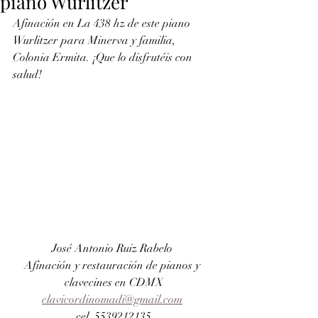
piano Wurlitzer
Afinación en La 438 hz de este piano 
Wurlitzer para Minerva y familia, 
Colonia Ermita. ¡Que lo disfrutéis con 
salud!
José Antonio Ruiz Rabelo 
Afinación y restauración de pianos y 
clavecines en CDMX
clavicordinomadi@gmail.com
cel. 5539212135