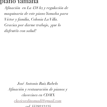
piano Yamaha
Afinación  en La 438 hz y regulación de 
maquinaria de este piano Yamaha para  
Víctor y familia, Colonia La Villa. 
Gracias por darme trabajo, ¡que lo  
disfrutéis con salud!
José Antonio Ruiz Rabelo 
Afinación y restauración de pianos y 
clavecines en CDMX
clavicordinomadi@gmail.com
cel. 5539212135