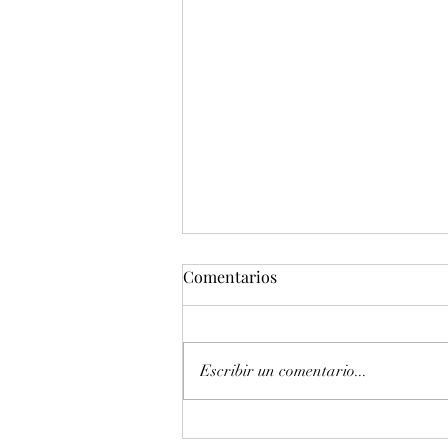
Comentarios
Escribir un comentario...
Entonación en La 440 hz