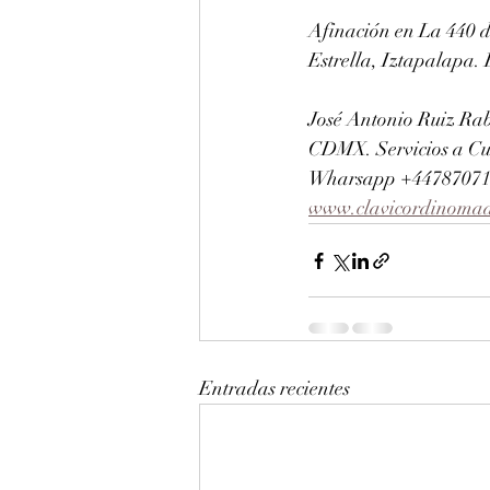
Afinación en La 440 d
Estrella, Iztapalapa. 
José Antonio Ruiz Rab
CDMX. Servicios a Cu
Wharsapp +447870710
www.clavicordinoma
Entradas recientes