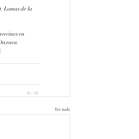
. Lomas de la 
vecines en 
 Oaxaca. 
i
Ver todo