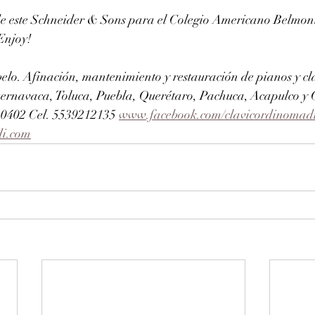
e este Schneider & Sons para el Colegio Americano Belmont
Enjoy!
elo. Afinación, mantenimiento y restauración de pianos y cla
ernavaca, Toluca, Puebla, Querétaro, Pachuca, Acapulco y
402 Cel. 5539212135 
www.facebook.com/clavicordinomad
di.com