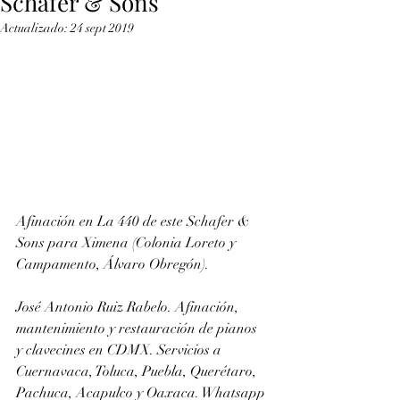
Schafer & Sons
Actualizado:
24 sept 2019
Afinación en La 440 de este Schafer & 
Sons para Ximena (Colonia Loreto y 
Campamento, Álvaro Obregón).
José Antonio Ruiz Rabelo. Afinación, 
mantenimiento y restauración de pianos 
y clavecines en CDMX. Servicios a 
Cuernavaca, Toluca, Puebla, Querétaro, 
Pachuca, Acapulco y Oaxaca. Whatsapp 