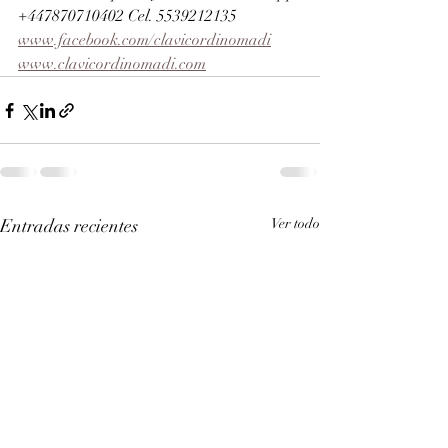
+447870710402 Cel. 5539212135 
www.facebook.com/clavicordinomadi
www.clavicordinomadi.com
Entradas recientes
Ver todo