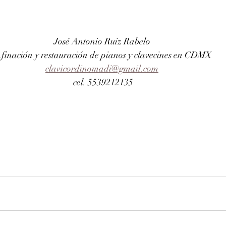
José Antonio Ruiz Rabelo 
finación y restauración de pianos y clavecines en CDMX
clavicordinomadi@gmail.com
cel. 5539212135