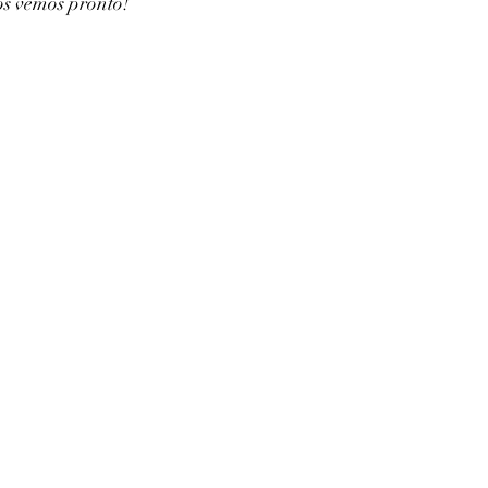
nos vemos pronto!