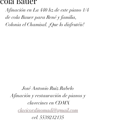
cola Bauer
Afinación en La 440 hz de este piano 1/4 
de cola Bauer para René y familia, 
Colonia el Chamisal. ¡Que lo disfrutéis!
José Antonio Ruiz Rabelo 
Afinación y restauración de pianos y 
clavecines en CDMX
clavicordinomadi@gmail.com
cel. 5539212135 