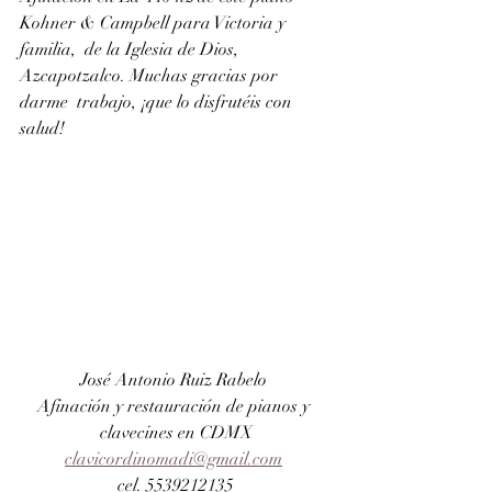
Kohner & Campbell para Victoria y  
familia,  de la Iglesia de Dios, 
Azcapotzalco. Muchas gracias por 
darme  trabajo, ¡que lo disfrutéis con 
salud!
José Antonio Ruiz Rabelo 
Afinación y restauración de pianos y 
clavecines en CDMX
clavicordinomadi@gmail.com
cel. 5539212135