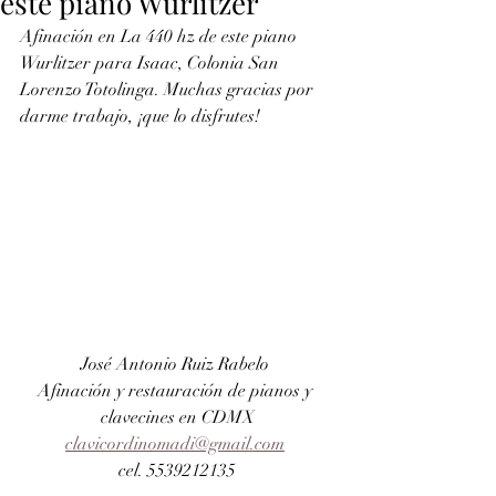
este piano Wurlitzer
Afinación en La 440 hz de este piano 
Wurlitzer para Isaac, Colonia San 
Lorenzo Totolinga. Muchas gracias por 
darme trabajo, ¡que lo disfrutes!
José Antonio Ruiz Rabelo 
Afinación y restauración de pianos y 
clavecines en CDMX
clavicordinomadi@gmail.com
cel. 5539212135