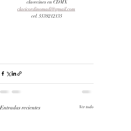
clavecines en CDMX
clavicordinomadi@gmail.com
cel. 5539212135
Entradas recientes
Ver todo