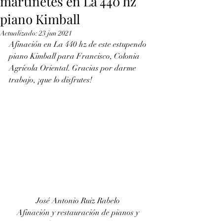
martinetes en La 440 hz
piano Kimball
Actualizado:
23 jun 2021
Afinación en La 440 hz de este estupendo 
piano Kimball para Francisco, Colonia  
Agrícola Oriental. Gracias por darme 
trabajo, ¡que lo disfrutes!
José Antonio Ruiz Rabelo 
Afinación y restauración de pianos y 