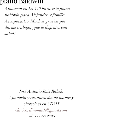
piano Baldwin
Afinación en La 440 hz de este piano 
Baldwin para Alejandro y familia, 
Azcapotzalco. Muchas gracias por 
darme trabajo, ¡que lo disfrutes con 
salud!
José Antonio Ruiz Rabelo 
Afinación y restauración de pianos y 
clavecines en CDMX
clavicordinomadi@gmail.com
cel. 5539212135 