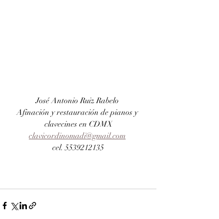
José Antonio Ruiz Rabelo 
Afinación y restauración de pianos y 
clavecines en CDMX
clavicordinomadi@gmail.com
cel. 5539212135