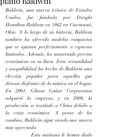
piano Baldwin
Baldwin, una marca icónica de Estados 
Unidos, fue fundada por Dwight 
Hamilton Baldwin en 1862 en Cincinnati, 
Ohio. A lo largo de su historia, Baldwin 
también ha ofrecido modelos compactos 
que se ajustan perfectamente a espacios 
limitados. Además, ha mantenido precios 
económicos en su línea. Esta versatilidad 
y asequibilidad ha hecho de Baldwin una 
elección popular para aquellos que 
desean disfrutar de la música en el hogar. 
En 2001, Gibson Guitar Corporation 
adquirió la empresa, y en 2008, la 
producción se trasladó a China debido a 
la crisis económica. A pesar de los 
cambios, Baldwin sigue siendo una marca 
muy apreciada. 
		Esta mañana le hemos dado 