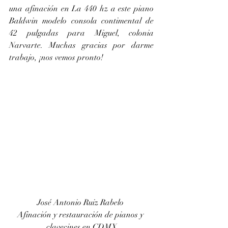
una afinación en La 440 hz a este piano 
Baldwin modelo consola contimental de 
42 pulgadas para Miguel, colonia 
Narvarte. Muchas gracias por darme 
trabajo, ¡nos vemos pronto! 
José Antonio Ruiz Rabelo 
Afinación y restauración de pianos y 
clavecines en CDMX