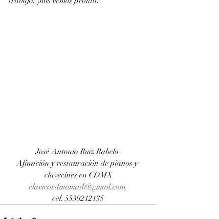
trabajo, ¡nos vemos pronto!
José Antonio Ruiz Rabelo 
Afinación y restauración de pianos y 
clavecines en CDMX
clavicordinomadi@gmail.com
cel. 5539212135