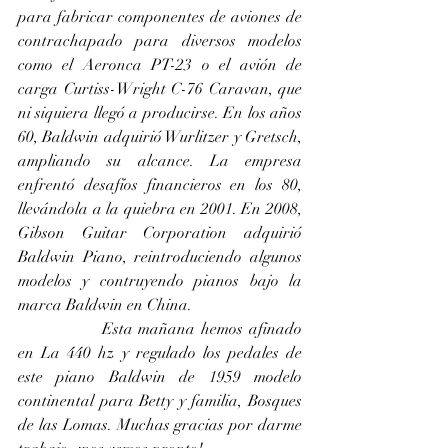
para fabricar componentes de aviones de 
contrachapado para diversos modelos 
como el Aeronca PT-23 o el avión de 
carga Curtiss-Wright C-76 Caravan, que 
ni siquiera llegó a producirse. En los años 
60, Baldwin adquirió Wurlitzer y Gretsch, 
ampliando su alcance. La empresa 
enfrentó desafíos financieros en los 80, 
llevándola a la quiebra en 2001. En 2008, 
Gibson Guitar Corporation adquirió 
Baldwin Piano, reintroduciendo algunos 
modelos y contruyendo pianos bajo la 
marca Baldwin en China.
		Esta mañana hemos afinado 
en La 440 hz y regulado los pedales de 
este piano Baldwin de 1959 modelo 
continental para Betty y familia, Bosques 
de las Lomas. Muchas gracias por darme 