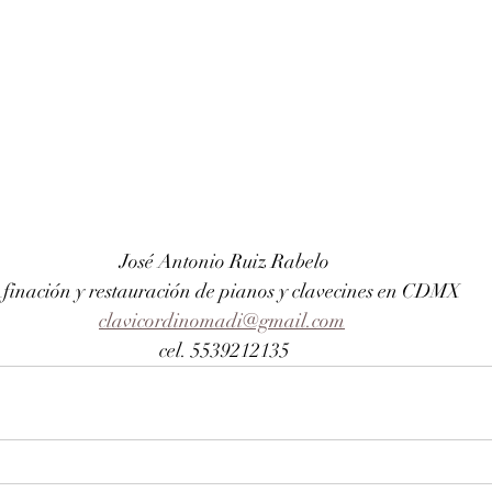
José Antonio Ruiz Rabelo
finación y restauración de pianos y clavecines en CDMX
clavicordinomadi@gmail.com
cel. 5539212135