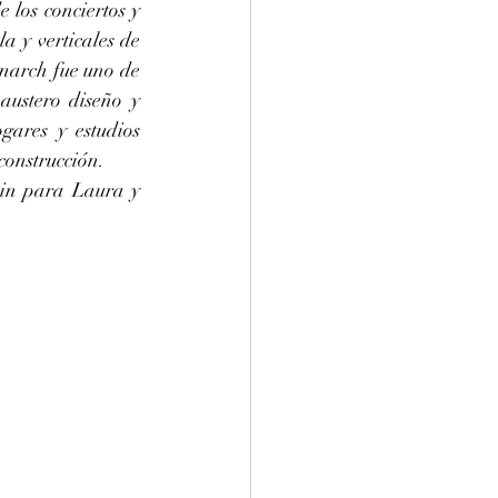
los conciertos y 
 y verticales de 
narch fue uno de 
ustero diseño y 
ares y estudios 
construcción.