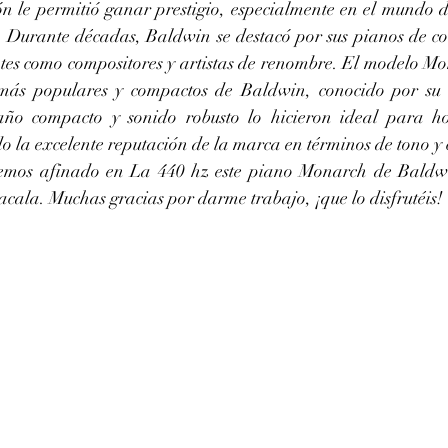
n le permitió ganar prestigio, especialmente en el mundo de 
. Durante décadas, Baldwin se destacó por sus pianos de cola
entes como compositores y artistas de renombre. El modelo Mo
s más populares y compactos de Baldwin, conocido por su a
ño compacto y sonido robusto lo hicieron ideal para hog
 la excelente reputación de la marca en términos de tono y 
acala. Muchas gracias por darme trabajo, ¡que lo disfrutéis!