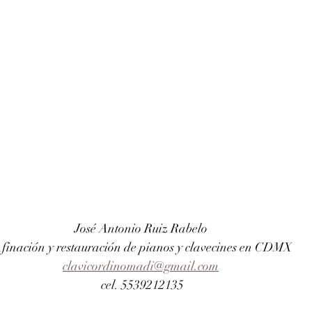
José Antonio Ruiz Rabelo 
finación y restauración de pianos y clavecines en CDMX
clavicordinomadi@gmail.com
cel. 5539212135