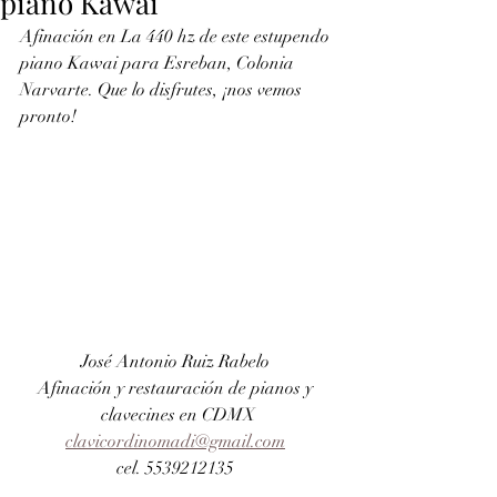
piano Kawai
Afinación en La 440 hz de este estupendo 
piano Kawai para Esreban, Colonia 
Narvarte. Que lo disfrutes, ¡nos vemos 
pronto!
José Antonio Ruiz Rabelo 
Afinación y restauración de pianos y 
clavecines en CDMX
clavicordinomadi@gmail.com
cel. 5539212135 