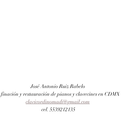
José Antonio Ruiz Rabelo 
finación y restauración de pianos y clavecines en CDMX
clavicordinomadi@gmail.com
cel. 5539212135