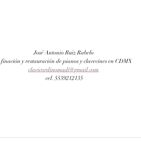
José Antonio Ruiz Rabelo 
finación y restauración de pianos y clavecines en CDMX
clavicordinomadi@gmail.com
cel. 5539212135