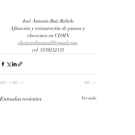
José Antonio Ruiz Rabelo
Afinación y restauración de pianos y 
clavecines en CDMX
clavicordinomadi@gmail.com
cel. 5539212135
Entradas recientes
Ver todo