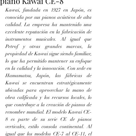
piano Kawai CE-8
Kawai, fundada en 1927 en Japón, es 
conocida por sus pianos acústicos de alta 
calidad. La empresa ha mantenido una 
excelente reputación en la fabricación de 
instrumentos musicales. Al igual que 
Petrof y otras grandes marcas, la 
propiedad de Kawai sigue siendo familiar, 
lo que ha permitido mantener su enfoque 
en la calidad y la innovación. Con sede en 
Hamamatsu, Japón, las fábricas de 
Kawai se encuentran estratégicamente 
ubicadas para aprovechar la mano de 
obra calificada y los recursos locales, lo 
que contribuye a la creación de pianos de 
renombre mundial. El modelo Kawai CE-
8 es parte de su serie CE de pianos 
verticales, estilo consola continental. Al 
igual que los modelos CE-7 al CE-11, el 