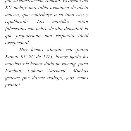
por su construcción robusta. El diseño del 
KG incluye una tabla armónica de abeto 
macizo, que contribuye a su tono rico y 
equilibrado. Los martillos están 
fabricados con fieltro de alta densidad, lo 
que proporciona una respuesta táctil 
excepcional.
	Hoy hemos afinado este piano 
Kawai KG-2C de 1975, hemos lijado los 
macillos y le hemos dado un voicing, para 
Esteban, Colonia Narvarte. Muchas 
gracias por darme trabajo, ¡nos vemos 
pronto!