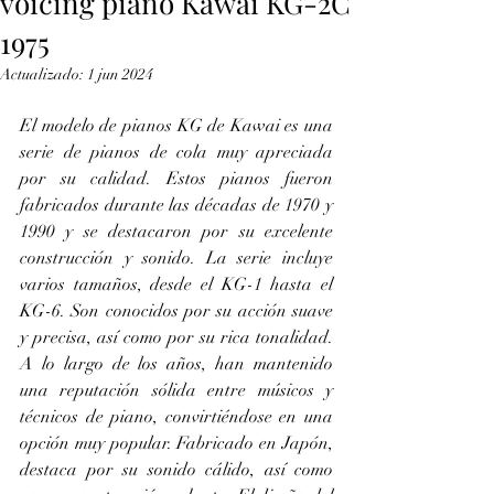
voicing piano Kawai KG-2C
1975
Actualizado:
1 jun 2024
El modelo de pianos KG de Kawai es una 
serie de pianos de cola muy apreciada 
por su calidad. Estos pianos fueron 
fabricados durante las décadas de 1970 y 
1990 y se destacaron por su excelente 
construcción y sonido. La serie incluye 
varios tamaños, desde el KG-1 hasta el 
KG-6. Son conocidos por su acción suave 
y precisa, así como por su rica tonalidad. 
A lo largo de los años, han mantenido 
una reputación sólida entre músicos y 
técnicos de piano, convirtiéndose en una 
opción muy popular. Fabricado en Japón, 
destaca por su sonido cálido, así como 