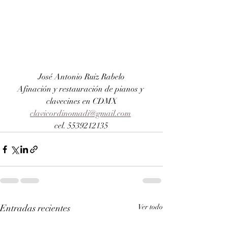
José Antonio Ruiz Rabelo
Afinación y restauración de pianos y 
clavecines en CDMX
clavicordinomadi@gmail.com
cel. 5539212135
Entradas recientes
Ver todo