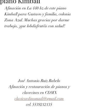
piano Kimball
Afinación en La 440 hz de este piano 
Kimball para Gustavo y familia, colonia 
Zona Azul. Muchas gracias por darme 
trabajo, ¡que lobdisfrutéis con salud!
José Antonio Ruiz Rabelo 
Afinación y restauración de pianos y 
clavecines en CDMX
clavicordinomadi@gmail.com
cel. 5539212135 