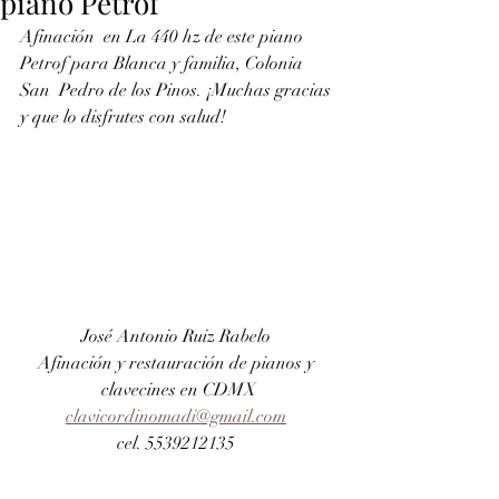
piano Petrof
Afinación  en La 440 hz de este piano 
Petrof para Blanca y familia, Colonia 
San  Pedro de los Pinos. ¡Muchas gracias 
y que lo disfrutes con salud!
José Antonio Ruiz Rabelo 
Afinación y restauración de pianos y 
clavecines en CDMX
clavicordinomadi@gmail.com
cel. 5539212135 