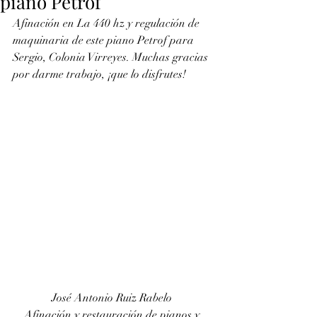
piano Petrof
Afinación en La 440 hz y regulación de 
maquinaria de este piano Petrof para 
Sergio, Colonia Virreyes. Muchas gracias 
por darme trabajo, ¡que lo disfrutes!
José Antonio Ruiz Rabelo 
Afinación y restauración de pianos y 