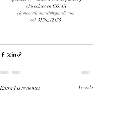
clavecines en CDMX
clavicordinomadi@gmail.com
cel. 5539212135 
Entradas recientes
Ver todo