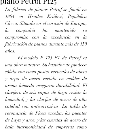
piano Petrof P125
La fábrica de pianos Petrof se fundó en 
1864 en Hradec Králové, República 
Checa. Situada en el corazón de Europa, 
la compañía ha mantenido su 
compromiso con la excelencia en la 
fabricación de pianos durante más de 150 
años.
	El modelo P 125 F1 de Petrof es 
una obra maestra. Su bastidor de pinácea 
sólida con cinco postes verticales de abeto 
y arpa de acero vertida en moldes de 
arena húmeda aseguran durabilidad. El 
clavijero de seis capas de haya resiste la 
humedad, y las clavijas de acero de alta 
calidad son anticorrosivas. La tabla de 
resonancia de Picea excelsa, los puentes 
de haya y arce, y las cuerdas de acero de 
baja inarmonicidad de empresas como 