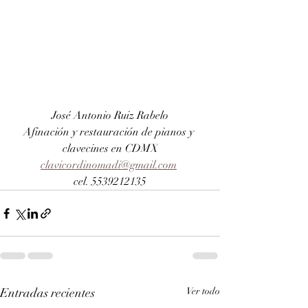
José Antonio Ruiz Rabelo
Afinación y restauración de pianos y 
clavecines en CDMX
clavicordinomadi@gmail.com
cel. 5539212135
Entradas recientes
Ver todo