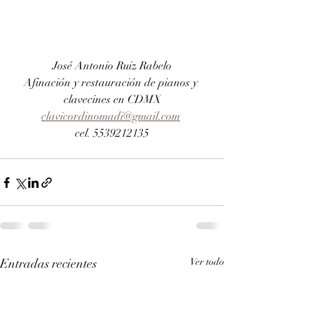
José Antonio Ruiz Rabelo
Afinación y restauración de pianos y 
clavecines en CDMX
clavicordinomadi@gmail.com
cel. 5539212135
Entradas recientes
Ver todo